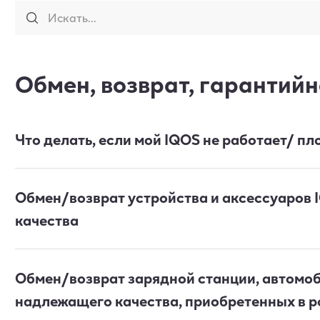
Искать...
Обмен, возврат, гарантий
Как чистить устройство?
Что делать, если мой IQOS не работает/ пл
Подробнее →
Обмен/возврат устройства и аксессуаров I
качества
Обмен/возврат зарядной станции, автомоб
надлежащего качества, приобретенных в 