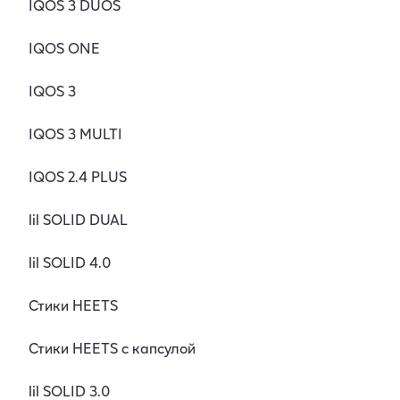
IQOS 3 DUOS
IQOS ONE
IQOS 3
IQOS 3 MULTI
IQOS 2.4 PLUS
lil SOLID DUAL
lil SOLID 4.0
Стики HEETS
Стики HEETS с капсулой
lil SOLID 3.0