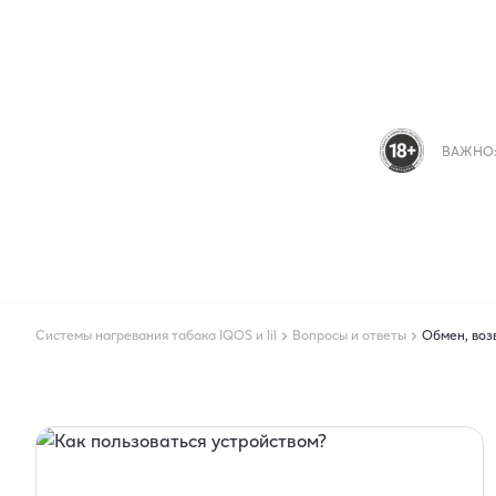
ВАЖНО:
Системы нагревания табака IQOS и lil
Вопросы и ответы
Обмен, воз