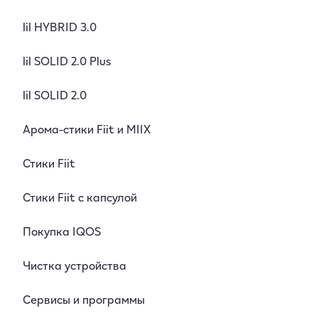
lil HYBRID 3.0
lil SOLID 2.0 Plus
lil SOLID 2.0
Арома-стики Fiit и MIIX
Стики Fiit
Стики Fiit с капсулой
Покупка IQOS
Чистка устройства
Сервисы и программы