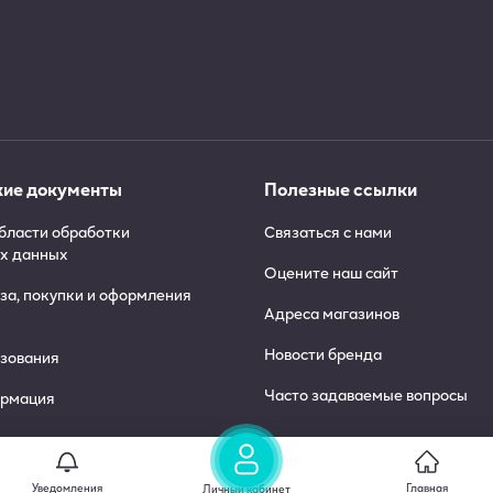
ие документы
Полезные ссылки
области обработки
Связаться с нами
х данных
Оцените наш сайт
за, покупки и оформления
Адреса магазинов
Новости бренда
ьзования
Часто задаваемые вопросы
ормация
ты
Уведомления
Главная
Личный кабинет