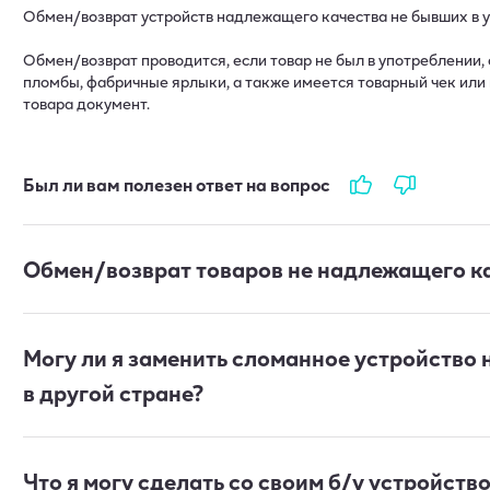
Обмен/возврат устройств надлежащего качества не бывших в у
Обмен/возврат проводится, если товар не был в употреблении,
пломбы, фабричные ярлыки, а также имеется товарный чек или
товара документ.
Был ли вам полезен ответ на вопрос
Обмен/возврат товаров не надлежащего к
Могу ли я заменить сломанное устройство 
в другой стране?
Что я могу сделать со своим б/у устройств