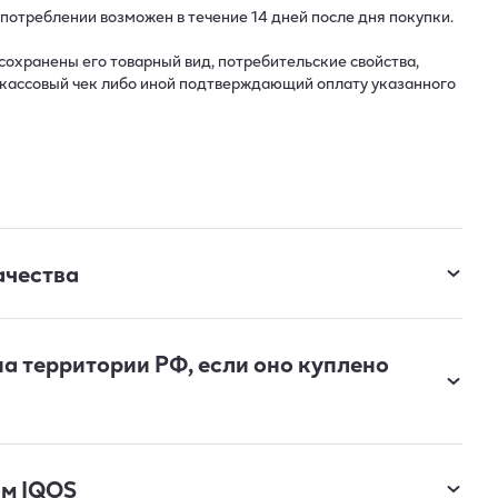
потреблении возможен в течение 14 дней после дня покупки.
 сохранены его товарный вид, потребительские свойства,
 кассовый чек либо иной подтверждающий оплату указанного
ачества
на территории РФ, если оно куплено
ом IQOS