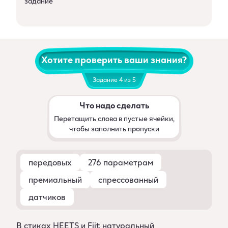
задание
Хотите проверить ваши знания?
Задание 4 из 5
Что надо сделать
Перетащить слова в пустые ячейки,
чтобы заполнить пропуски
передовых
276 параметрам
премиальный
спрессованный
датчиков
В стиках HEETS и Fiit натуральный