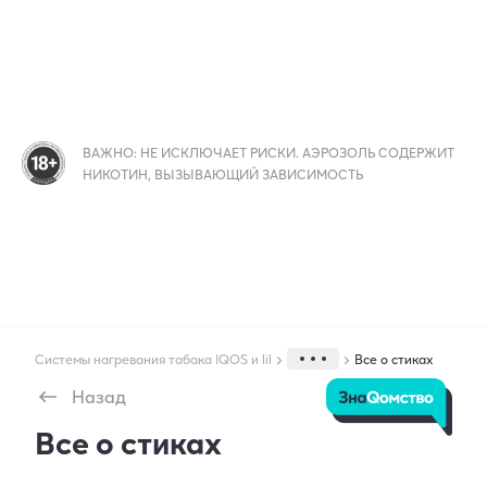
ВАЖНО: НЕ ИСКЛЮЧАЕТ РИСКИ. АЭРОЗОЛЬ СОДЕРЖИТ
НИКОТИН, ВЫЗЫВАЮЩИЙ ЗАВИСИМОСТЬ
Системы нагревания табака IQOS и lil
Все о стиках
Назад
ЗнаQомство
Все о стиках
lil SOLID 4.0