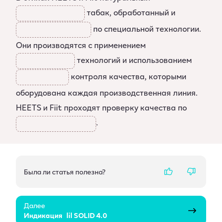
табак, обработанный и
по специальной технологии.
Они производятся с применением
технологий и использованием
контроля качества, которыми
оборудована каждая производственная линия.
HEETS и Fiit проходят проверку качества по
.
Была ли статья полезна?
like
dislike
Далее
Индикация lil SOLID 4.0