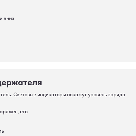
и вниз
 держателя
тель. Световые индикаторы покажут уровень заряда:
аряжен, его
ль