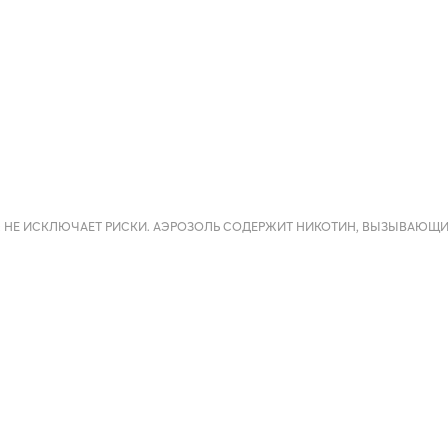
 НЕ ИСКЛЮЧАЕТ РИСКИ. АЭРОЗОЛЬ СОДЕРЖИТ НИКОТИН, ВЫЗЫВАЮЩ