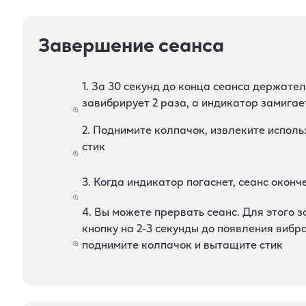
Завершение сеанса
1. За 30 секунд до конца сеанса держател
завибрирует 2 раза, а индикатор замига
2. Поднимите колпачок, извлеките испол
стик
3. Когда индикатор погаснет, сеанс оконч
4. Вы можете прервать сеанс. Для этого 
кнопку на 2-3 секунды до появления вибр
поднимите колпачок и вытащите стик