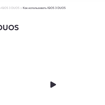
я IQOS 3 DUOS
Как использовать IQOS 3 DUOS
 DUOS