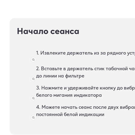
Начало сеанса
1. Извлеките держатель из за рядного ус
2. Вставьте в держатель стик табачной ч
до линии на фильтре
3. Нажмите и удерживайте кнопку до виб
белого мигания индикатора
4. Можете начать сеанс после двух вибра
постоянной белой индикации