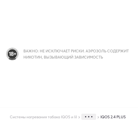
ВАЖНО: НЕ ИСКЛЮЧАЕТ РИСКИ. АЭРОЗОЛЬ СОДЕРЖИТ
НИКОТИН, ВЫЗЫВАЮЩИЙ ЗАВИСИМОСТЬ
Системы нагревания табака IQOS и lil
IQOS 2.4 PLUS