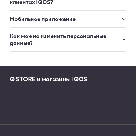
клиентах IQOS?
Мобильное приложение
Как можно изменить персональные
данные?
Q STORE и магазины IQOS