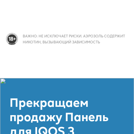
ВАЖНО: НЕ ИСКЛЮЧАЕТ РИСКИ. АЭРОЗОЛЬ СОДЕРЖИТ
НИКОТИН, ВЫЗЫВАЮЩИЙ ЗАВИСИМОСТЬ
Прекращаем
продажу Панель
для IQOS 3