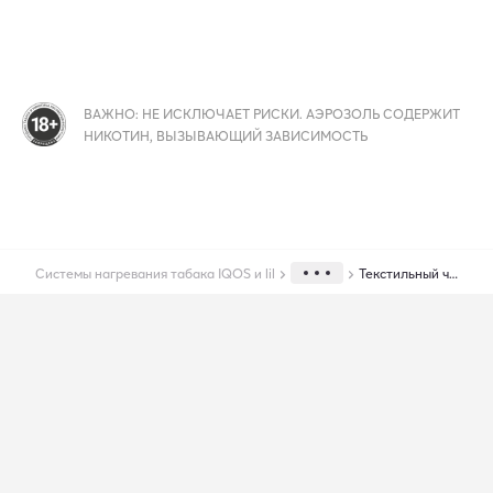
ВАЖНО: НЕ ИСКЛЮЧАЕТ РИСКИ. АЭРОЗОЛЬ СОДЕРЖИТ
НИКОТИН, ВЫЗЫВАЮЩИЙ ЗАВИСИМОСТЬ
Системы нагревания табака IQOS и lil
Текстильный чехол для lil SOLID 3.0