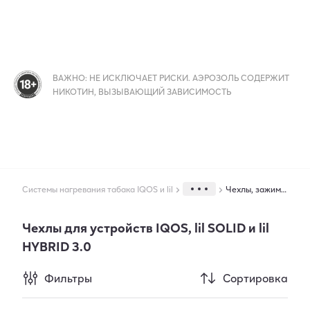
ВАЖНО: НЕ ИСКЛЮЧАЕТ РИСКИ. АЭРОЗОЛЬ СОДЕРЖИТ
НИКОТИН, ВЫЗЫВАЮЩИЙ ЗАВИСИМОСТЬ
Системы нагревания табака IQOS и lil
Чехлы, зажимы и футляры
Чехлы для устройств IQOS, lil SOLID и lil
HYBRID 3.0
Фильтры
Сортировка