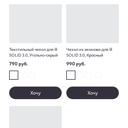
Текстильный чехол для lil
Чехол из экокожи для lil
SOLID 3.0, Угольно-серый
SOLID 3.0, Красный
790 руб.
990 руб.
Хочу
Хочу