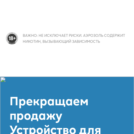
ВАЖНО: НЕ ИСКЛЮЧАЕТ РИСКИ. АЭРОЗОЛЬ СОДЕРЖИТ
НИКОТИН, ВЫЗЫВАЮЩИЙ ЗАВИСИМОСТЬ
Прекращаем
продажу
Устройство для