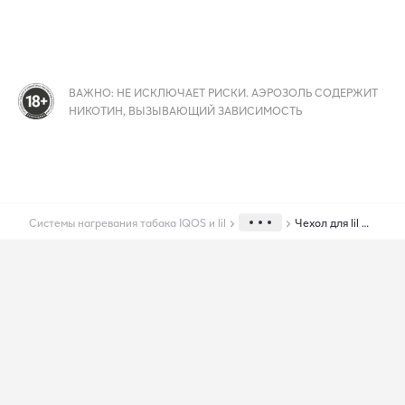
ВАЖНО: НЕ ИСКЛЮЧАЕТ РИСКИ. АЭРОЗОЛЬ СОДЕРЖИТ
НИКОТИН, ВЫЗЫВАЮЩИЙ ЗАВИСИМОСТЬ
Системы нагревания табака IQOS и lil
Чехол для lil HYBRID 3.0