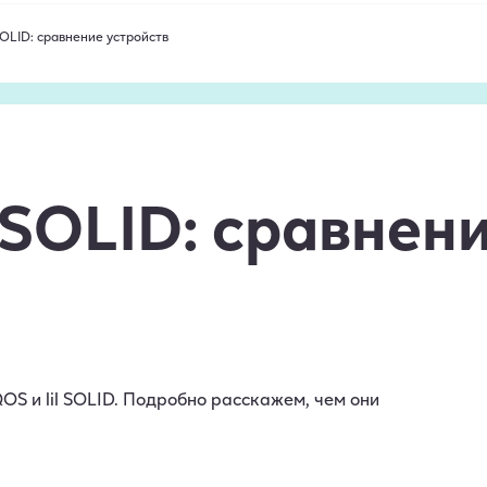
 SOLID: сравнение устройств
l SOLID: сравнен
OS и lil SOLID. Подробно расскажем, чем они