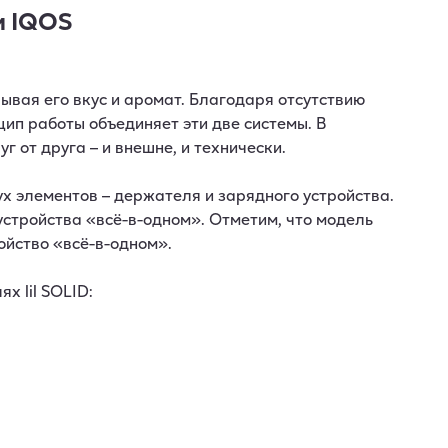
и IQOS
ывая его вкус и аромат. Благодаря отсутствию
цип работы объединяет эти две системы. В
г от друга – и внешне, и технически.
х элементов – держателя и зарядного устройства.
 устройства «всё-в-одном». Отметим, что модель
ойство «всё-в-одном».
х lil SOLID: