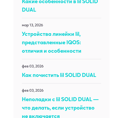
Какие особенности в lil SOLID
DUAL
мар 13, 2026
Устройства линейки lil,
представленные IQOS:
отличия и особенности
фев 03, 2026
Как почистить lil SOLID DUAL
фев 03, 2026
Неполадки с lil SOLID DUAL —
что делать, если устройство
не включается