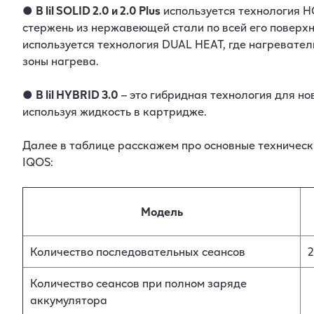
●
В lil SOLID 2.0 и 2.0 Plus
используется технология H
стержень из нержавеющей стали по всей его поверхно
используется технология DUAL HEAT, где нагревател
зоны нагрева.
●
В lil HYBRID 3.0
– это гибридная технология для но
используя жидкость в картридже.
Далее в таблице расскажем про основные техническ
IQOS:
Модель
Количество последовательных сеансов
2
Количество сеансов при полном заряде
аккумулятора