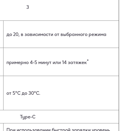
3
до 20, в зависимости от выбранного режима
*
примерно 4-5 минут или 14 затяжек
от 5°C до 30°C.
Type-C
При использовании быстрой зарядки уровень