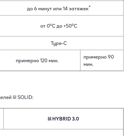
*
до 6 минут или 14 затяжек
от 0⁰C до +50⁰C
Type-C
примерно 90
примерно 120 мин.
мин.
лей lil SOLID:
lil HYBRID 3.0