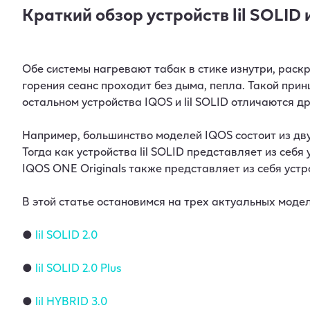
Краткий обзор устройств lil SOLID 
Обе системы нагревают табак в стике изнутри, раскр
горения сеанс проходит без дыма, пепла. Такой прин
остальном устройства IQOS и lil SOLID отличаются дру
Например, большинство моделей IQOS состоит из дву
Тогда как устройства lil SOLID представляет из себя
IQOS ONE Originals также представляет из себя устр
В этой статье остановимся на трех актуальных моделя
●
lil SOLID 2.0
●
lil SOLID 2.0 Plus
●
lil HYBRID 3.0