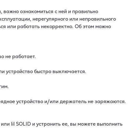
я, важно ознакомиться с ней и правильно
ксплуатации, нерегулярного или неправильного
ться или работать некорректно. Об этом можно
во не работает.
 или устройство быстро выключается.
гим.
арядное устройство и/или держатель не заряжаются.
ли lil SOLID и устранить ее, вы можете выполнить