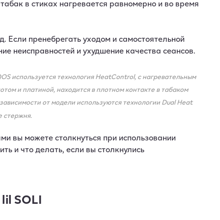
у табак в стиках нагревается равномерно и во время
од. Если пренебрегать уходом и самостоятельной
ние неисправностей и ухудшение качества сеансов.
IQOS используется технология HeatControl, c нагревательным
отом и платиной, находится в плотном контакте в табаком
 в зависимости от модели используются технологии Dual Heat
е стержня.
ями вы можете столкнуться при использовании
ить и что делать, если вы столкнулись
il SOLI