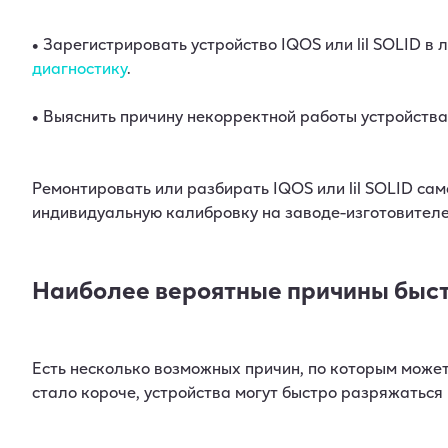
• Зарегистрировать устройство IQOS или lil SOLID в
диагностику
.
• Выяснить причину некорректной работы устройства
Ремонтировать или разбирать IQOS или lil SOLID са
индивидуальную калибровку на заводе-изготовителе
Наиболее вероятные причины быстр
Есть несколько возможных причин, по которым может 
стало короче, устройства могут быстро разряжаться 