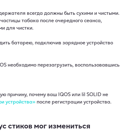
держателя всегда должны быть сухими и чистыми.
 частицы табака после очередного сеанса,
и для чистки.
ить батарею, подключив зарядное устройство
OS необходимо перезагрузить, воспользовавшись
ю причину, почему ваш IQOS или lil SOLID не
и устройства»
после регистрации устройства.
ус стиков мог измениться