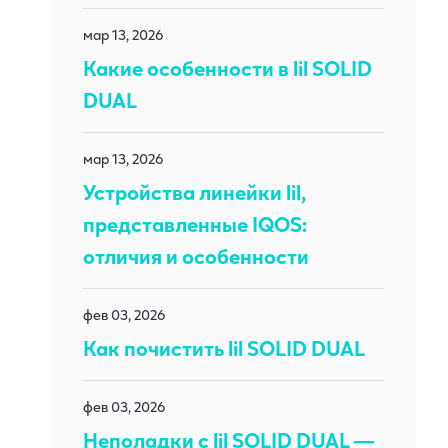
мар 13, 2026
Какие особенности в lil SOLID
DUAL
мар 13, 2026
Устройства линейки lil,
представленные IQOS:
отличия и особенности
фев 03, 2026
Как почистить lil SOLID DUAL
фев 03, 2026
Неполадки с lil SOLID DUAL —