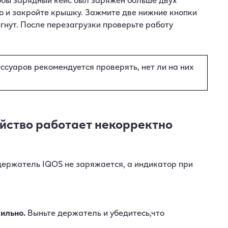
о и закройте крышку. Зажмите две нижние кнопки
игнут. После перезагрузки проверьте работу
ссуаров рекомендуется проверять, нет ли на них
ойство работает некорректно
держатель IQOS не заряжается, а индикатор при
ильно.
Выньте держатель и убедитесь,что