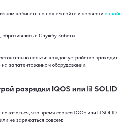
 личном кабинете на нашем сайте и провести
онлайн-
, обратившись в Службу Заботы.
мостоятельно нельзя: каждое устройство проходит
 на запатентованном оборудовании.
ой разрядки IQOS или lil SOLID
показаться, что время сеанса IQOS или lil SOLID
или не заряжаться совсем: