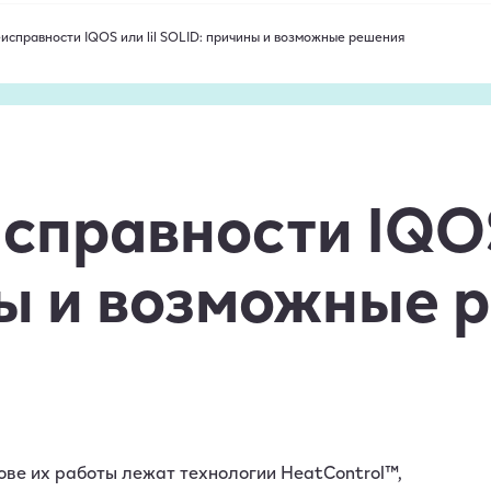
исправности IQOS или lil SOLID: причины и возможные решения
справности IQOS 
ы и возможные 
ове их работы лежат технологии HeatControl™,