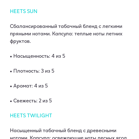
HEETS SUN
Сбалансированный табачный бленд с легкими
пряными нотами. Капсула: теплые ноты летних
фруктов.
• Насыщенность: 4 из 5
• Плотность: 3 из 5
• Аромат: 4 из 5
• Свежесть: 2 из 5
HEETS TWILIGHT
Насыщенный табачный бленд с древесными
нотами. Капсула: освежающие ноты лесных ягод.