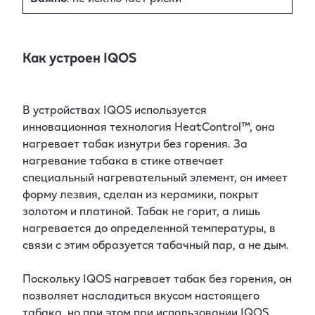
Как устроен IQOS
В устройствах IQOS используется
инновационная технология HeatControl™, она
нагревает табак изнутри без горения. За
нагревание табака в стике отвечает
специальный нагревательный элемент, он имеет
форму лезвия, сделан из керамики, покрыт
золотом и платиной. Табак не горит, а лишь
нагревается до определенной температуры, в
связи с этим образуется табачный пар, а не дым.
Поскольку IQOS нагревает табак без горения, он
позволяет насладиться вкусом настоящего
табака, но при этом при использовании IQOS