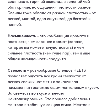
сравнивать горячий шоколад и зеленый чай –
оба горячие, но ощущения плотности разное.
Бленды тоже обладают разной плотностью – от
легкой, мягкой, едва ощутимой, до богатой и
полной.
Насыщенность
– это комбинация аромата и
плотности, чем сложнее аромат (запахи,
которые вы можете почувствовать) и чем
сильнее плотность (чем гуще пар), тем выше
общая насыщенность продукта.
Свежесть
– разнообразие блендов HEETS
позволяет ощутить все грани свежести: от
легких свежих нот мяты и заканчивая
насыщенным охлаждающим ментоловым вкусом.
За свежесть во вкусе отвечает
ментолизирование. Это процесс добавления
ментола в табачную секцию стика. Ментол в