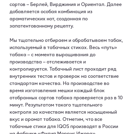
сортов – Берлей, Вирджиния и Ориентал. Далее
добавляется особая комбинация из
ароматических нот, созданная по
запатентованному рецепту.
Мы тщательно отбираем и обрабатываем табак,
используемый в табачных стиках. Весь «путь»
табака – с момента выращивания до
производства – отслеживается и
контролируется. Табачный лист проходит ряд
внутренних тестов и проверок на соответствие
стандартам качества. На производстве во
время изготовления мешки каждый блок
отобранных сортов табака проверяется раз в 10
минут. Результатом такого тщательного
контроля за качеством является насыщенный
вкус и аромат табака. Отметим, что все
табачные стики для IQOS производят в России
на фабрике «Филип Моррис Ижора».