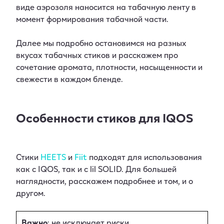
виде аэрозоля наносится на табачную ленту в
момент формирования табачной части.
Далее мы подробно остановимся на разных
вкусах табачных стиков и расскажем про
сочетание аромата, плотности, насыщенности и
свежести в каждом бленде.
Особенности стиков для IQOS
Стики
HEETS
и
Fiit
подходят для использования
как с IQOS, так и с lil SOLID. Для большей
наглядности, расскажем подробнее и том, и о
другом.
Важно
: не исключает риски