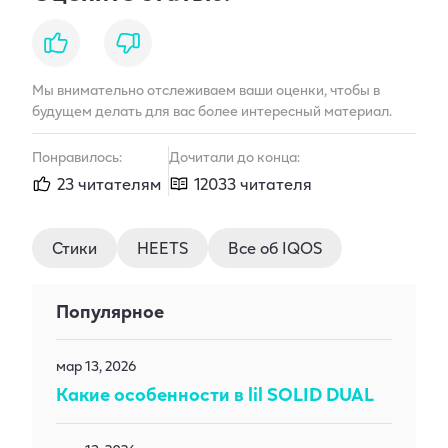
like
dislike
Мы внимательно отслеживаем ваши оценки, чтобы в
будущем делать для вас более интересный материал.
Понравилось:
Дочитали до конца:
23 читателям
12033 читателя
Стики
HEETS
Все об IQOS
Популярное
мар 13, 2026
Какие особенности в lil SOLID DUAL