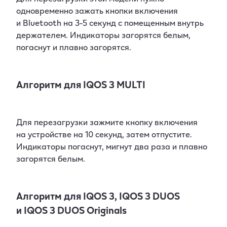
одновременно зажать кнопки включения
и Bluetooth на 3-5 секунд с помещенным внутрь
держателем. Индикаторы загорятся белым,
погаснут и плавно загорятся.
Алгоритм для IQOS 3 MULTI
Для перезагрузки зажмите кнопку включения
на устройстве на 10 секунд, затем отпустите.
Индикаторы погаснут, мигнут два раза и плавно
загорятся белым.
Алгоритм для IQOS 3, IQOS 3 DUOS
и IQOS 3 DUOS Originals