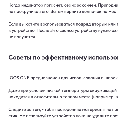
Когда индикатор погаснет, сеанс закончен. Приподн
не прокручивая его. Затем верните колпачок на мест
Если вы хотите воспользоваться подряд вторым или 
в устройство. После 3-го сеанса устройству нужно ох
не получится.
Советы по эффективному использ
IQOS ONE предназначен для использования в широ
Даже при условии низкой температуры окружающей с
находится в относительно теплом месте (например, в
Следите за тем, чтобы посторонние материалы не по
стик. Не используйте устройство пока не удалите по