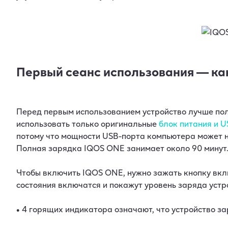
Первый сеанс использования — как
Перед первым использованием устройство лучше по
использовать только оригинальные
блок питания и 
потому что мощности USB-порта компьютера может н
Полная зарядка IQOS ONE занимает около 90 минут
Чтобы включить IQOS ONE, нужно зажать кнопку вклю
состояния включатся и покажут уровень заряда устр
• 4 горящих индикатора означают, что устройство з