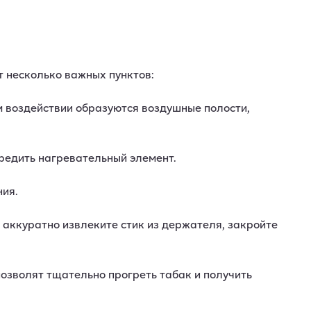
т несколько важных пунктов:
ом воздействии образуются воздушные полости,
вредить нагревательный элемент.
ния.
 аккуратно извлеките стик из держателя, закройте
озволят тщательно прогреть табак и получить