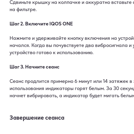
Сдвиньте крышку на колпачке и аккуратно вставьте с
на фильтре.
Шаг 2. Включите IQOS ONE
Нажмите и удерживайте кнопку включения на устрой
начался. Когда вы почувствуете два вибросигнала и
устройство готово к использованию.
Шаг 3. Начните сеанс
Сеанс продлится примерно 6 минут или 14 затяжек в 
использования индикаторы горят белым. За 30 секунд
начнет вибрировать, а индикатор будет мигать белы
Завершение сеанса