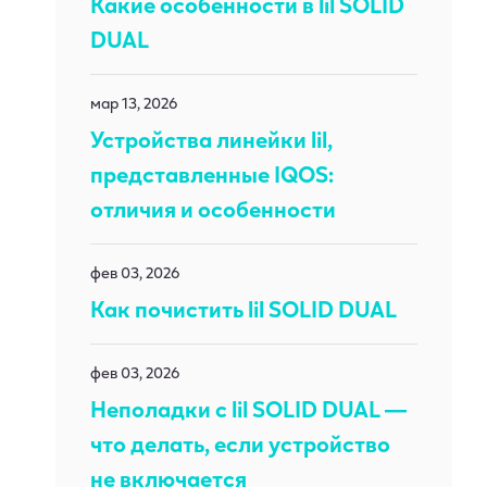
Какие особенности в lil SOLID
DUAL
мар 13, 2026
Устройства линейки lil,
представленные IQOS:
отличия и особенности
фев 03, 2026
Как почистить lil SOLID DUAL
фев 03, 2026
Неполадки с lil SOLID DUAL —
что делать, если устройство
не включается