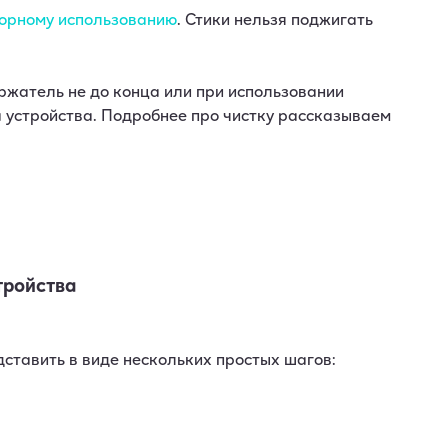
торному использованию
. Стики нельзя поджигать
держатель не до конца или при использовании
а устройства. Подробнее про чистку рассказываем
тройства
тавить в виде нескольких простых шагов: