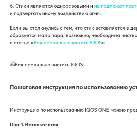
6. Стики являются одноразовыми и
не подлежат пов
и подвергать иному воздействию огня.
Если вы столкнулись с тем, что стик вставляется в 
образуется мало пара, возможно, необходима чистк
в статье «
Как правильно чистить IQOS
».
Пошаговая инструкция по использованию ус
Инструкцию по использованию IQOS ONE можно предс
Шаг 1. Вставьте стик