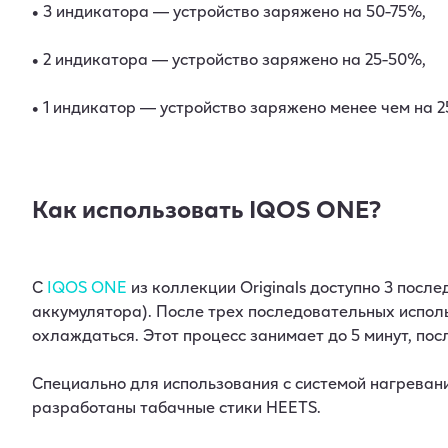
• 3 индикатора — устройство заряжено на 50-75%,
• 2 индикатора — устройство заряжено на 25-50%,
• 1 индикатор — устройство заряжено менее чем на 
Как использовать IQOS ONE?
С
IQOS ONE
из коллекции Originals доступно 3 посл
аккумулятора). После трех последовательных испол
охлаждаться. Этот процесс занимает до 5 минут, пос
Специально для использования с системой нагреван
разработаны табачные стики HEETS.