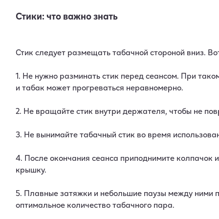
Стики: что важно знать
Стик следует размещать табачной стороной вниз. Во
1. Не нужно разминать стик перед сеансом. При так
и табак может прогреваться неравномерно.
2. Не вращайте стик внутри держателя, чтобы не по
3. Не вынимайте табачный стик во время использова
4. После окончания сеанса приподнимите колпачок и
крышку.
5. Плавные затяжки и небольшие паузы между ними п
оптимальное количество табачного пара.