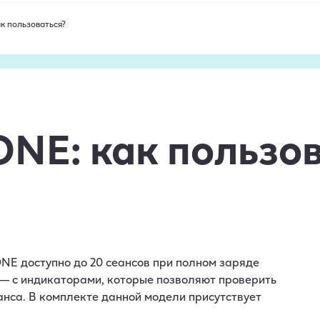
к пользоваться?
NE: как пользо
ONE доступно до 20 сеансов при полном заряде
 — с индикаторами, которые позволяют проверить
анса. В комплекте данной модели присутствует