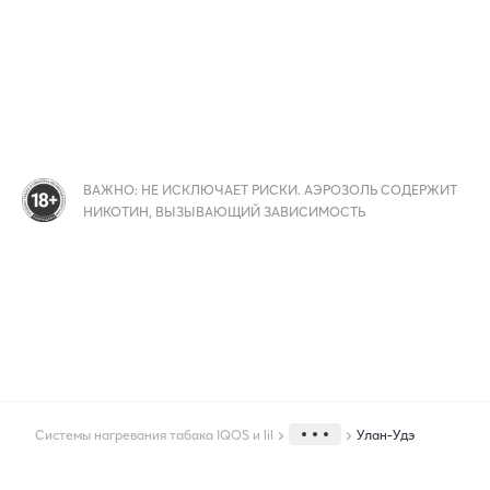
ВАЖНО: НЕ ИСКЛЮЧАЕТ РИСКИ. АЭРОЗОЛЬ СОДЕРЖИТ
НИКОТИН, ВЫЗЫВАЮЩИЙ ЗАВИСИМОСТЬ
Системы нагревания табака IQOS и lil
Улан-Удэ
Города экспресс доставки IQOS