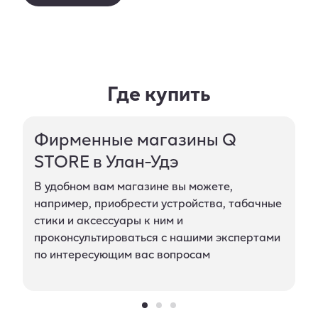
Где купить
Фирменные магазины Q
STORE в Улан-Удэ
В удобном вам магазине вы можете,
например, приобрести устройства, табачные
стики и аксессуары к ним и
проконсультироваться с нашими экспертами
по интересующим вас вопросам