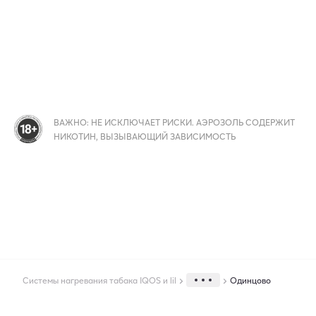
ВАЖНО: НЕ ИСКЛЮЧАЕТ РИСКИ. АЭРОЗОЛЬ СОДЕРЖИТ
НИКОТИН, ВЫЗЫВАЮЩИЙ ЗАВИСИМОСТЬ
Системы нагревания табака IQOS и lil
Одинцово
Города экспресс доставки IQOS