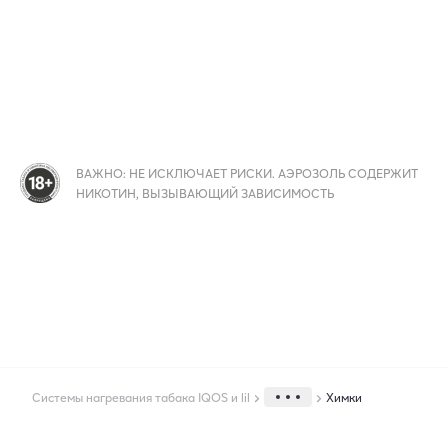
ВАЖНО: НЕ ИСКЛЮЧАЕТ РИСКИ. АЭРОЗОЛЬ СОДЕРЖИТ
НИКОТИН, ВЫЗЫВАЮЩИЙ ЗАВИСИМОСТЬ
Системы нагревания табака IQOS и lil
Химки
Города экспресс доставки IQOS