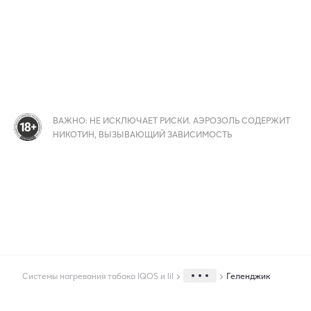
ВАЖНО: НЕ ИСКЛЮЧАЕТ РИСКИ. АЭРОЗОЛЬ СОДЕРЖИТ
НИКОТИН, ВЫЗЫВАЮЩИЙ ЗАВИСИМОСТЬ
Системы нагревания табака IQOS и lil
Геленджик
Города экспресс доставки IQOS